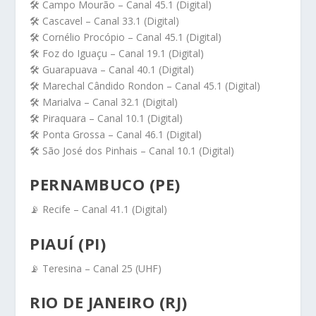
🛠️ Campo Mourão – Canal 45.1 (Digital)
🛠️ Cascavel – Canal 33.1 (Digital)
🛠️ Cornélio Procópio – Canal 45.1 (Digital)
🛠️ Foz do Iguaçu – Canal 19.1 (Digital)
🛠️ Guarapuava – Canal 40.1 (Digital)
🛠️ Marechal Cândido Rondon – Canal 45.1 (Digital)
🛠️ Marialva – Canal 32.1 (Digital)
🛠️ Piraquara – Canal 10.1 (Digital)
🛠️ Ponta Grossa – Canal 46.1 (Digital)
🛠️ São José dos Pinhais – Canal 10.1 (Digital)
PERNAMBUCO (PE)
📡 Recife – Canal 41.1 (Digital)
PIAUÍ (PI)
📡 Teresina – Canal 25 (UHF)
RIO DE JANEIRO (RJ)