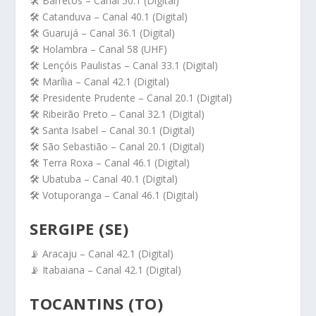
🛠️ Barretos – Canal 50.1 (Digital)
🛠️ Catanduva – Canal 40.1 (Digital)
🛠️ Guarujá – Canal 36.1 (Digital)
🛠️ Holambra – Canal 58 (UHF)
🛠️ Lençóis Paulistas – Canal 33.1 (Digital)
🛠️ Marília – Canal 42.1 (Digital)
🛠️ Presidente Prudente – Canal 20.1 (Digital)
🛠️ Ribeirão Preto – Canal 32.1 (Digital)
🛠️ Santa Isabel – Canal 30.1 (Digital)
🛠️ São Sebastião – Canal 20.1 (Digital)
🛠️ Terra Roxa – Canal 46.1 (Digital)
🛠️ Ubatuba – Canal 40.1 (Digital)
🛠️ Votuporanga – Canal 46.1 (Digital)
SERGIPE (SE)
📡 Aracaju – Canal 42.1 (Digital)
📡 Itabaiana – Canal 42.1 (Digital)
TOCANTINS (TO)