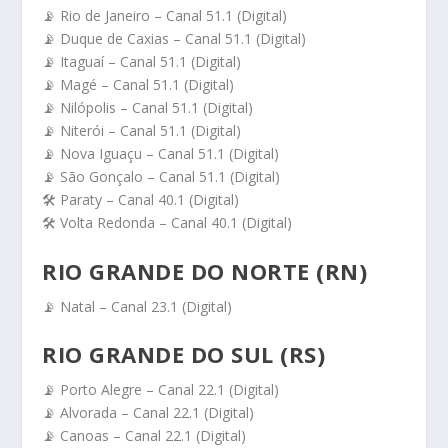
📡 Rio de Janeiro – Canal 51.1 (Digital)
📡 Duque de Caxias – Canal 51.1 (Digital)
📡 Itaguaí – Canal 51.1 (Digital)
📡 Magé – Canal 51.1 (Digital)
📡 Nilópolis – Canal 51.1 (Digital)
📡 Niterói – Canal 51.1 (Digital)
📡 Nova Iguaçu – Canal 51.1 (Digital)
📡 São Gonçalo – Canal 51.1 (Digital)
🛠️ Paraty – Canal 40.1 (Digital)
🛠️ Volta Redonda – Canal 40.1 (Digital)
RIO GRANDE DO NORTE (RN)
📡 Natal – Canal 23.1 (Digital)
RIO GRANDE DO SUL (RS)
📡 Porto Alegre – Canal 22.1 (Digital)
📡 Alvorada – Canal 22.1 (Digital)
📡 Canoas – Canal 22.1 (Digital)