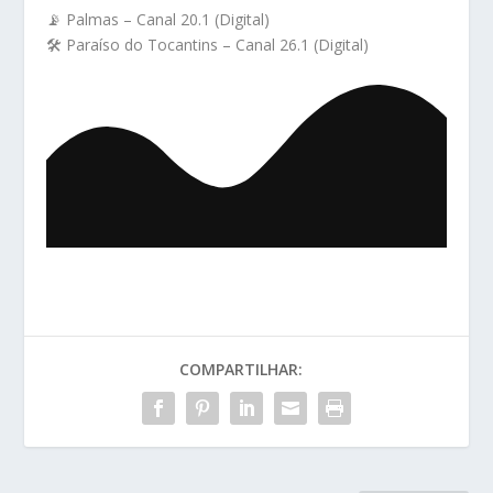
📡 Palmas – Canal 20.1 (Digital)
🛠️ Paraíso do Tocantins – Canal 26.1 (Digital)
COMPARTILHAR: