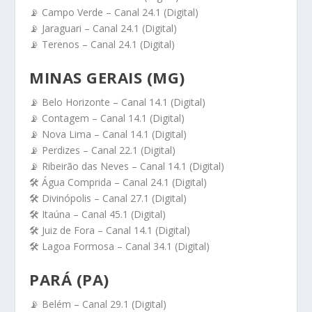
📡 Campo Verde – Canal 24.1 (Digital)
📡 Jaraguari – Canal 24.1 (Digital)
📡 Terenos – Canal 24.1 (Digital)
MINAS GERAIS (MG)
📡 Belo Horizonte – Canal 14.1 (Digital)
📡 Contagem – Canal 14.1 (Digital)
📡 Nova Lima – Canal 14.1 (Digital)
📡 Perdizes – Canal 22.1 (Digital)
📡 Ribeirão das Neves – Canal 14.1 (Digital)
🛠️ Água Comprida – Canal 24.1 (Digital)
🛠️ Divinópolis – Canal 27.1 (Digital)
🛠️ Itaúna – Canal 45.1 (Digital)
🛠️ Juiz de Fora – Canal 14.1 (Digital)
🛠️ Lagoa Formosa – Canal 34.1 (Digital)
PARÁ (PA)
📡 Belém – Canal 29.1 (Digital)