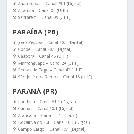
📡 Ananindeua – Canal 29.1 (Digital)
🛠️ Altamira – Canal 06 (UHF)
🛠️ Santarém – Canal 09 (UHF)
PARAÍBA (PB)
📡 João Pessoa – Canal 20.1 (Digital)
📡 Conde – Canal 20.1 (Digital)
🛠️ Caaporã – Canal 46 (UHF)
🛠️ Mamanguape – Canal 24 (UHF)
🛠️ Pedras de Fogo – Canal 42 (UHF)
🛠️ São José dos Ramos – Canal 16 (UHF)
PARANÁ (PR)
📡 Londrina – Canal 31.1 (Digital)
🛠️ Curitiba – Canal 10.1 (Digital)
🛠️ Araucária – Canal 10.1 (Digital)
🛠️ Bocaiúva do Sul – Canal 10.1 (Digital)
🛠️ Campo Largo – Canal 10.1 (Digital)