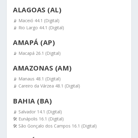
ALAGOAS (AL)
📡 Maceió 44.1 (Digital)
📡 Rio Largo 44.1 (Digital)
AMAPÁ (AP)
📡 Macapá 26.1 (Digital)
AMAZONAS (AM)
📡 Manaus 48.1 (Digital)
📡 Careiro da Várzea 48.1 (Digital)
BAHIA (BA)
📡 Salvador 14.1 (Digital)
🛠️ Eunápolis 16.1 (Digital)
🛠️ São Gonçalo dos Campos 16.1 (Digital)