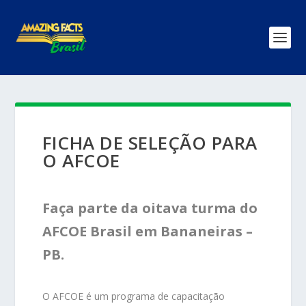
FICHA DE SELEÇÃO PARA
O AFCOE
Faça parte da oitava turma do
AFCOE Brasil em Bananeiras –
PB.
O AFCOE é um programa de capacitação