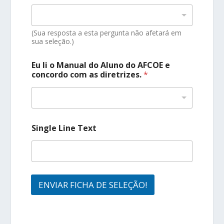
(Sua resposta a esta pergunta não afetará em
sua seleção.)
Eu li o Manual do Aluno do AFCOE e
concordo com as diretrizes.
*
Single Line Text
ENVIAR FICHA DE SELEÇÃO!