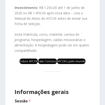
Investimento:
R$ 1.250,00 até 1 de junho de
2026 ou R$ 1.450,00 após essa data – Leia o
Manual do Aluno do AFCOE antes de enviar sua
Ficha de Seleção.
Inclui matrícula, curso, material, camisa do
programa, hospedagem, saídas missionárias e
alimentação. A hospedagem pode ser em quarto
compartilhado.
Sobre AFCOE
Fale Conosco
AFCOEs pelo mundo
Informações gerais
Sessão
*