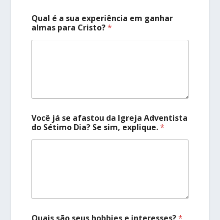
Qual é a sua experiência em ganhar
almas para Cristo?
*
Você já se afastou da Igreja Adventista
do Sétimo Dia? Se sim, explique.
*
Quais são seus hobbies e interesses?
*