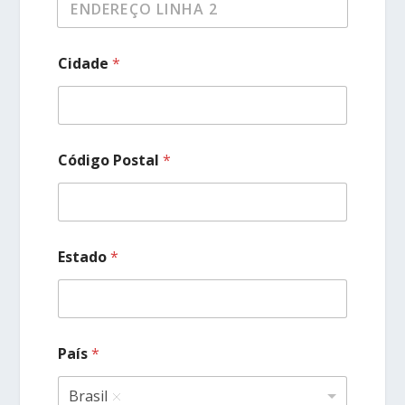
Cidade
*
Código Postal
*
Estado
*
País
*
Brasil