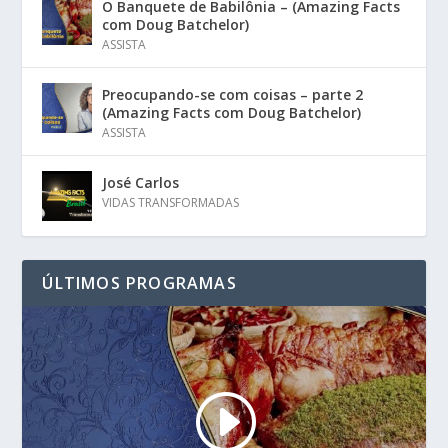
O Banquete de Babilônia – (Amazing Facts
com Doug Batchelor)
ASSISTA
Preocupando-se com coisas – parte 2
(Amazing Facts com Doug Batchelor)
ASSISTA
José Carlos
VIDAS TRANSFORMADAS
ÚLTIMOS PROGRAMAS