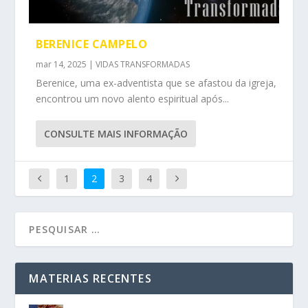
BERENICE CAMPELO
mar 14, 2025
|
VIDAS TRANSFORMADAS
Berenice, uma ex-adventista que se afastou da igreja,
encontrou um novo alento espiritual após...
CONSULTE MAIS INFORMAÇÃO
1
2
3
4
MATERIAS RECENTES