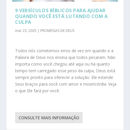
9 VERSÍCULOS BÍBLICOS PARA AJUDAR
QUANDO VOCÊ ESTÁ LUTANDO COM A
CULPA
mar 23, 2025
|
PROMESSAS DE DEUS
Todos nós cometemos erros de vez em quando e a
Palavra de Deus nos ensina que todos pecaram. Não
importa como você chegou até aqui ou há quanto
tempo tem carregado esse peso da culpa, Deus está
sempre pronto para oferecer a solução. Ele estende
Seus braços para você com amor e misericórdia. Veja
o que Ele fará por você:
CONSULTE MAIS INFORMAÇÃO